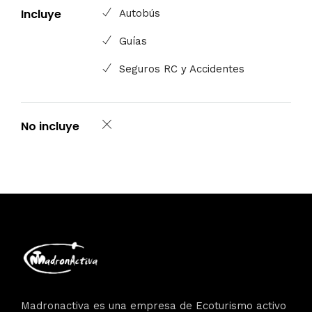
Incluye
Autobús
Guías
Seguros RC y Accidentes
No incluye
Madronactiva es una empresa de Ecoturismo activo