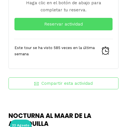
Haga clic en el botón de abajo para
completar tu reserva.
Reservar actividad
Este tour se ha visto 585 veces en la última
semana
Compartir esta actividad
NOCTURNA AL MAAR DE LA
ALBERQUILLA
22 Agosto