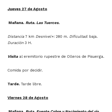
Jueves 27 de Agosto
Mañana.
Ruta. Las Tuerces.
Distancia
7 km
Desnivel+:
280 m.
Dificultad:
baja.
Duración
3 H.
Visita
al eremitorio rupestre de Olleros de Pisuerga.
Comida por decidir.
Tarde.
Tarde libre.
Viernes 28 de Agosto
Mañana.
Ruta. Fuente Cobre y Nacimiento del río