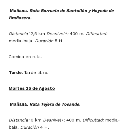
Mañana.
Ruta
Barruelo de Santullán y Hayedo de
Brañosera.
Distancia
12,5 km
Desnivel+:
400 m.
Dificultad:
media-baja.
Duración
5 H.
Comida en ruta.
Tarde.
Tarde libre.
Martes 25 de Agosto
Mañana.
Ruta
Tejera de Tosande.
Distancia
10 km
Desnivel+:
400 m.
Dificultad:
media-
baja.
Duración
4 H.