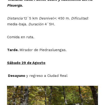
Pisuerga.
Distancia
12´5 km
Desnivel+:
450 m.
Dificultad:
media-baja.
Duración
4´5H.
Comida en ruta.
Tarde.
Mirador de Piedrasluengas.
Sábado 29 de Agosto
Desayuno
y regreso a Ciudad Real