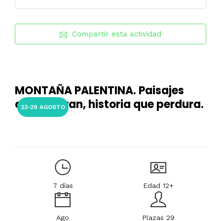
Compartir esta actividad
MONTAÑA PALENTINA. Paisajes
que inspiran, historia que perdura.
23-29 AGOSTO
7 días
Edad 12+
Ago
Plazas 29