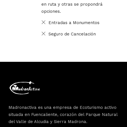
en ruta y otras se propondrá
opciones.
Entradas a Monumentos
Seguro de Cancelación
Madronactiva es una empresa de Ecoturismo activo
situada en Fuencaliente, corazón del Parque Natural
del Valle de Alcudia y Sierra Madrona.