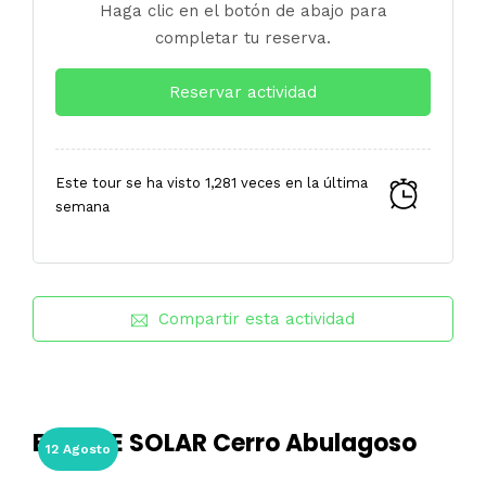
Haga clic en el botón de abajo para
completar tu reserva.
Reservar actividad
Este tour se ha visto 1,281 veces en la última
semana
Compartir esta actividad
ECLIPSE SOLAR Cerro Abulagoso
12 Agosto