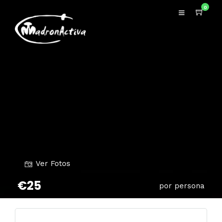
0
Ver Fotos
€25
por persona